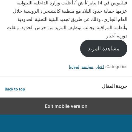
فيلنيوس في 14 يناير /أ ش أ/ أعلنت وزارة الداخلية الليتوانية
عزمها حماية حدود البلاد مع منطقة كالينينجراد الروسية خلال
العام الجاري، وذلك عن طريق تجديد البنية التحتية الحدودية
وأنظمة المراقبة، بجانب توظيف المزيد من حرس الحدود. ونقلت
دورية أخبار
مشاهدة المزيد
Categories:
اخبار
,
سياسة
,
ليتوانيا
جريدة المقال
Back to top
Exit mobile version