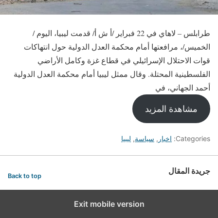
طرابلس – لاهاي في 22 فبراير /أ ش أ/ قدمت ليبيا، اليوم /
الخميس/، مرافعتها أمام محكمة العدل الدولية حول انتهاكات
قوات الاحتلال الإسرائيلي في قطاع غزة وكامل الأراضي
الفلسطينية المحتلة. وقال ممثل ليبيا أمام محكمة العدل الدولية
أحمد الجهاني، في
مشاهدة المزيد
Categories:
اخبار
,
سياسة
,
ليبيا
جريدة المقال
Back to top
Exit mobile version