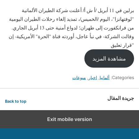
برلين في 11 أبريل /أ ش أ/ أعلنت شركة الطيران الألمانية
"لوفتهانزا"، اليوم /الخميس/، تمديد إلغاء رحلات الطيران اليومية
من فرانكفورت إلى طهران؛ لدواع أمنية حتى 13 أبريل الجاري.
وقالت الشركة- في نبأ عاجل، أوردته قناة "الحرة" الأمريكية- إن
"قرار تعليق
مشاهدة المزيد
Categories:
ألمانيا
,
اخبار
,
منوعات
جريدة المقال
Back to top
Exit mobile version