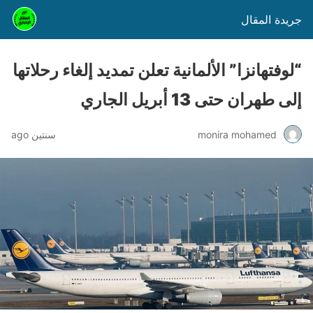
جريدة المقال
“لوفتهانزا” الألمانية تعلن تمديد إلغاء رحلاتها
إلى طهران حتى 13 أبريل الجاري
monira mohamed
سنتين ago