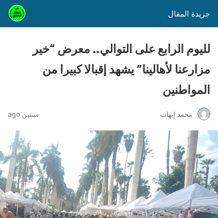
جريدة المقال
لليوم الرابع على التوالي.. معرض “خير
مزارعنا لأهالينا” يشهد إقبالا كبيرا من
المواطنين
محمد إيهاب
سنتين ago