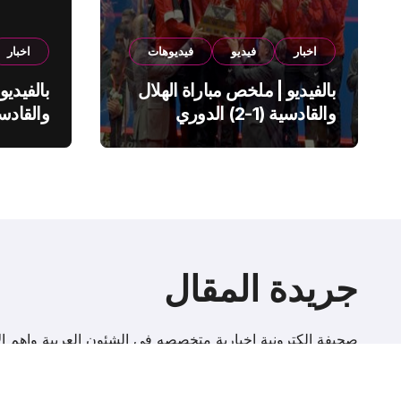
اخبار
فيديو
فيديوهات
اخبار
بالفيديو | ملخص مباراة الهلال
بالفيديو
والقادسية (1-2) الدوري
السعودي
السعود
جريدة المقال
صحيفة إلكترونية اخبارية متخصصه فى الشئون العربية واهم الا