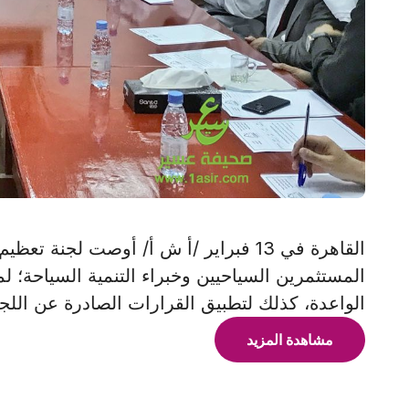
القاهرة في 13 فبراير /أ ش أ/ أوصت لجنة
المستثمرين السياحيين وخبراء التنمية السياحة؛ ل
الواعدة، كذلك لتطبيق القرارات الصادرة عن اللجنة
مشاهدة المزيد