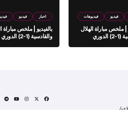
فيديو
فيديوهات
اخبار
فيديو
فيدي
 | ملخص مباراة الهلال
بالفيديو | ملخص مباراة ال
والقادسية (1-2) الدوري
والقادسية (1-2) الدوري
ي
السعودي
خبار