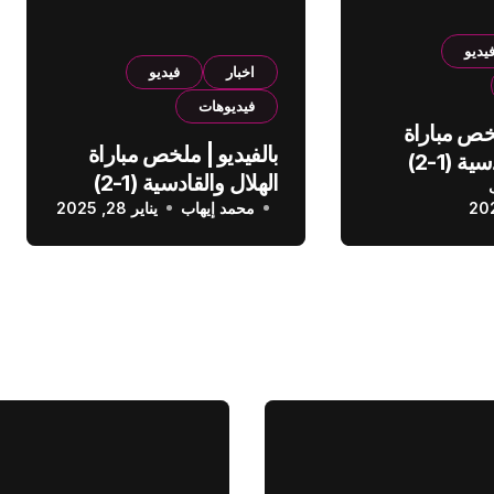
يديو
اخبار
فيديو
فيديوهات
لخص مباراة
بالفيديو | ملخص مباراة
الهلال والقادسية (1-2)
الهلال والقادسية (1-2)
عودي
محمد إيهاب
الدوري السعودي
يناير 28, 2025