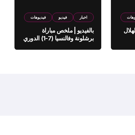
وهات
اخبار
فيديو
فيديوهات
هلال
بالفيديو | ملخص مباراة
برشلونة وفالنسيا (7-1) الدوري
الاسباني