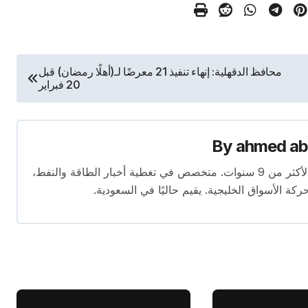
محافظ الدقهلية: إنهاء تنفيذ 21 معرضًا لـ(أهلًا رمضان) قبل
20 فبراير
By
ahmed ab
محرر متخصص في الصحافة الاقتصادية بخبرة تمتد لأكثر من 9 سنوات. متخصص في تغطية أخبار الطاقة والنفط،
ركة الأسواق الخليجية. يقيم حاليًا في السعودية.