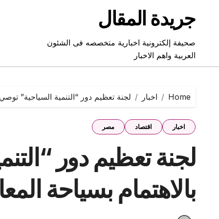
Ski
جريدة المقال
t
conten
صحيفة إلكترونية اخبارية متخصصه فى الشئون
العربية واهم الاخبار
Home
اخبار
لجنة تعظيم دور “التنمية السياحية” توصي با
اخبار
اقتصاد
مصر
لجنة تعظيم دور “التن
بالاهتمام بسياحة المعال