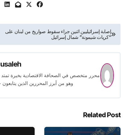
تصفّح
إصابة إسرائيليين اثنين جراء سقوط صواريخ من لبنان على
“كريات شيمونة” شمال إسرائيل
المقالات
usaleh
وهو من أبرز المحررين الذين يتابعون ح
Related Post