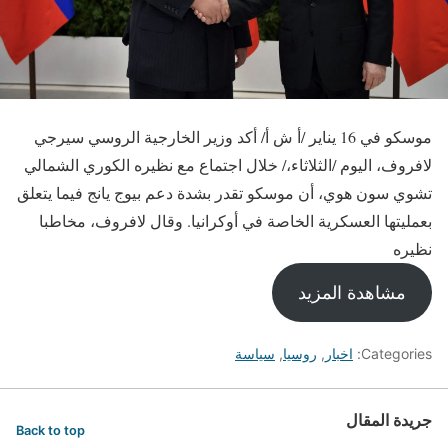
موسكو في 16 يناير /أ ش أ/ أكد وزير الخارجية الروسي سيرجي
لافروف، اليوم /الثلاثاء،/ خلال اجتماع مع نظيره الكوري الشمالي
تشوي سون هوي، أن موسكو تقدر بشدة دعم بيوج يانج فيما يتعلق
بعمليتها العسكرية الخاصة في أوكرانيا. وقال لافروف، مخاطبا
نظيره
مشاهدة المزيد
Categories:
اخبار
,
روسيا
,
سياسة
جريدة المقال
Back to top