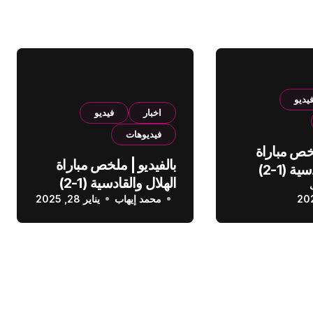
يديو
اخبار
فيديو
فيديوهات
لخص مباراة
بالفيديو | ملخص مباراة
الهلال والقادسية (1-2)
الهلال والقادسية (1-2)
عودي
محمد إيهاب
الدوري السعودي
يناير 28, 2025