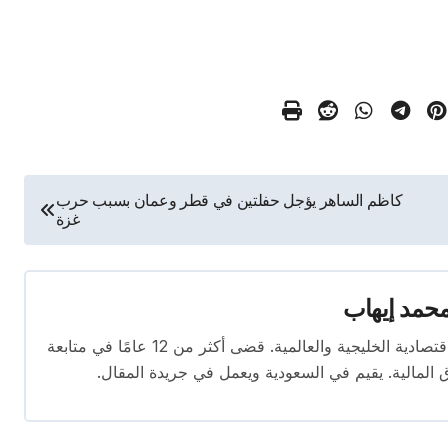
كاظم الساهر يؤجل حفلتين في قطر وعمان بسبب حرب
غزة
حمد إيهاب
محرر اقتصادي ذو خبرة واسعة في تغطية الأخبار الاقتصادية الخليجية والعالمية. قضى أكثر من 12 عامًا في متابعة
ق المالية. يقيم في السعودية ويعمل في جريدة المقال.