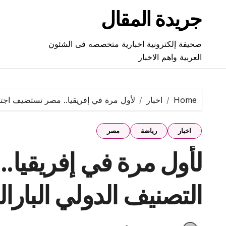
Ski
جريدة المقال
t
conten
صحيفة إلكترونية اخبارية متخصصه فى الشئون
العربية واهم الاخبار
Home
اخبار
لأول مرة في إفريقيا.. مصر تستضيف اجتما
اخبار
رياضة
مصر
لأول مرة في إفريقيا.
التصنيف الدولي البارا