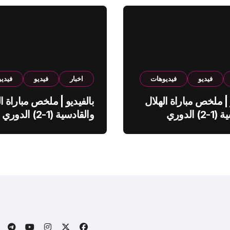
فيديو
فيديوهات
اخبار
فيديو
فيدي
 | ملخص مباراة الهلال
بالفيديو | ملخص مباراة ال
والقادسية (1-2) الدوري
والقادسية (1-2) الدوري
ي
السعودي