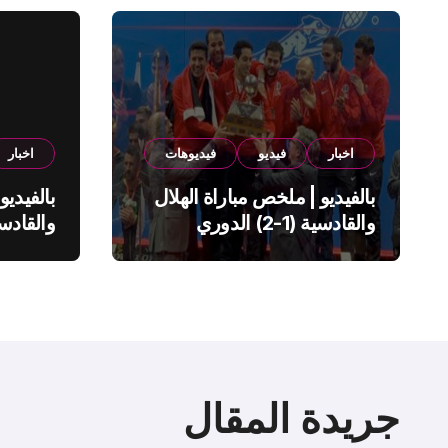
اخبار
فيديو
فيديوهات
اخبار
بالفيديو | ملخص مباراة الهلال
بالفيديو
والقادسية (1-2) الدوري
السعودي
السعود
جريدة المقال