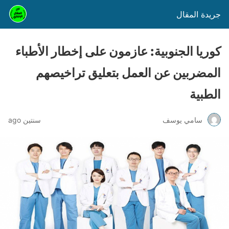
جريدة المقال
كوريا الجنوبية: عازمون على إخطار الأطباء
المضربين عن العمل بتعليق تراخيصهم
الطبية
سامي يوسف
سنتين ago