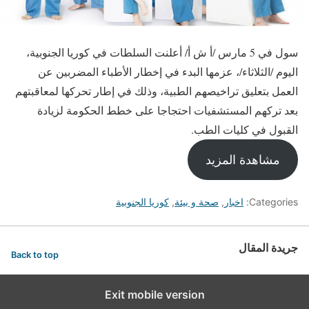
سول في 5 مارس /أ ش أ/ أعلنت السلطات في كوريا الجنوبية،
اليوم /الثلاثاء/، عزمها البدء في إخطار الأطباء المضربين عن
العمل بتعليق تراخيصهم الطبية، وذلك في إطار تحركها لمعاقبتهم
بعد تركهم المستشفيات احتجاجا على خطط الحكومة لزيادة
القبول في كليات الطب.
مشاهدة المزيد
Categories:
اخبار
,
صحة و بيئة
,
كوريا الجنوبية
جريدة المقال
Back to top
Exit mobile version