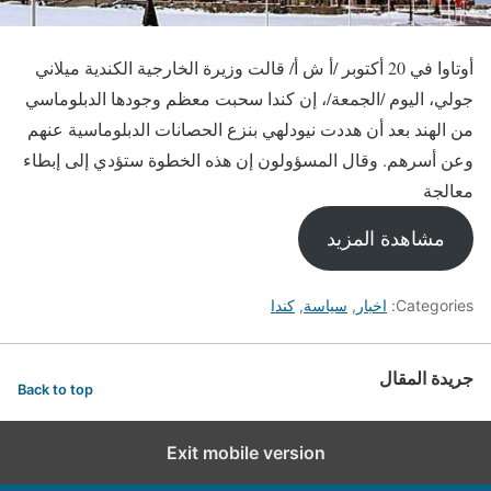
أوتاوا في 20 أكتوبر /أ ش أ/ قالت وزيرة الخارجية الكندية ميلاني
جولي، اليوم /الجمعة/، إن كندا سحبت معظم وجودها الدبلوماسي
من الهند بعد أن هددت نيودلهي بنزع الحصانات الدبلوماسية عنهم
وعن أسرهم. وقال المسؤولون إن هذه الخطوة ستؤدي إلى إبطاء
معالجة
مشاهدة المزيد
Categories:
اخبار
,
سياسة
,
كندا
جريدة المقال
Back to top
Exit mobile version