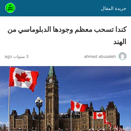
جريدة المقال
كندا تسحب معظم وجودها الدبلوماسي من
الهند
ahmed abusaleh
3 سنوات ago