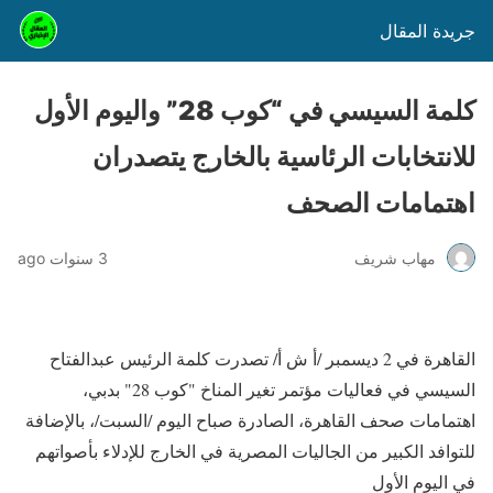
جريدة المقال
كلمة السيسي في “كوب 28” واليوم الأول
للانتخابات الرئاسية بالخارج يتصدران
اهتمامات الصحف
مهاب شريف
3 سنوات ago
القاهرة في 2 ديسمبر /أ ش أ/ تصدرت كلمة الرئيس عبدالفتاح
السيسي في فعاليات مؤتمر تغير المناخ "كوب 28" بدبي،
اهتمامات صحف القاهرة، الصادرة صباح اليوم /السبت/، بالإضافة
للتوافد الكبير من الجاليات المصرية في الخارج للإدلاء بأصواتهم
في اليوم الأول