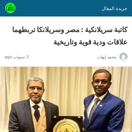
جريدة المقال
كاتبة سريلانكية : مصر وسريلانكا تربطهما
علاقات ودية قوية وتاريخية
محمد إيهاب
3 سنوات ago