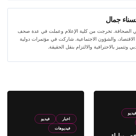
ناء جمال
 المقال بخبرة تتجاوز 10 سنوات في الصحافة. تخرجت من كلية الإعلام وعملت في عدة صحف
لاقتصاد، والشؤون الاجتماعية. شاركت في مؤتمرات دولية
وتتميز بالاحترافية والالتزام بنقل الحقيقة.
يديو
اخبار
فيديو
فيديوهات
لخص مباراة