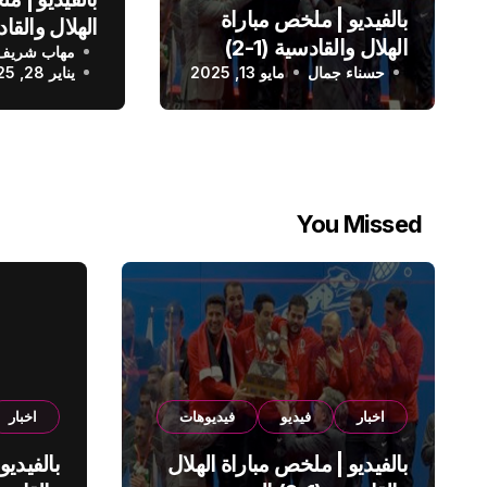
بالفيديو | ملخص مباراة
الهلال والقادسية (1-2)
مهاب شريف
الدوري الس
حسناء جمال
الدوري السعودي
مايو 13, 2025
يناير 28, 2025
You Missed
اخبار
فيديو
فيديوهات
اخبار
بالفيديو | ملخص مباراة الهلال
بالفيديو