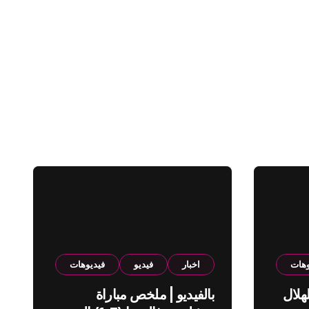
وهات
اخبار
فيديو
فيديوهات
هلال
بالفيديو | ملخص مباراة