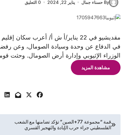
By حسناء جمال
يناير 22, 2024
0 التعليق
مقديشيو في 22 يناير/أ ش أ/ أعرب سك
في الدفاع عن وحدة وسيادة الصومال، وعن رفضهم
الوزراء الإثيوبي وإدارة أرض الصومال. وحثت قومي
مشاهدة المزيد
تصفّح
قمة “مجموعة 77+الصين” تؤكد تضامنها مع الشعب
الفلسطيني جراء حرب الإبادة والتهجير القسري
المقالات