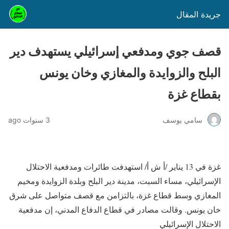
جريدة المقال
قصف جوي ومدفعي إسرائيلي يستهدف دير
البلح والزوايدة والمغازي وخان يونس
بقطاع غزة
سامي يوسف
3 سنوات ago
غزة في 13 يناير /أ ش أ/ استهدفت طائرات ومدفعية الاحتلال
الإسرائيلي، مساء السبت، مدينة دير البلح وبلدة الزوايدة ومخيم
المغازي وسط قطاع غزة، بالتزامن مع قصف متواصل على شرق
خان يونس. وقالت مصادر في قطاع الدفاع المدني، إن مدفعية
الاحتلال الإسرائيلي