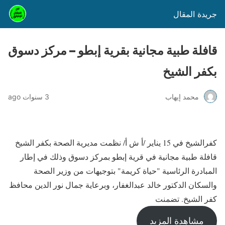
جريدة المقال
قافلة طبية مجانية بقرية إبطو – مركز دسوق
بكفر الشيخ
محمد إيهاب
3 سنوات ago
كفرالشيخ في 15 يناير /أ ش أ/ نظمت مديرية الصحة بكفر الشيخ
قافلة طبية مجانية في قرية إبطو بمركز دسوق وذلك في إطار
المبادرة الرئاسية "حياة كريمة" بتوجيهات من وزير الصحة
والسكان الدكتور خالد عبدالغفار، وبرعاية جمال نور الدين محافظ
كفر الشيخ. تضمنت
مشاهدة المزيد