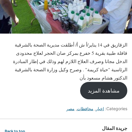
الزقازيق في 14 يناير/أ ش أ/ أطلقت مديرية الصحة بالشرقية
قافلة طبية بقرية 5 خفرع بمركز صان الحجر لعلاج محدودى
الدخل مجانا وصرف العلاج اللازم لهم وذلك في إطار المبادرة
الرئاسية "حياة كريمة" . وصرح وكيل وزارة الصحة بالشرقية
الدكتور هشام مسعود بأن
مشاهدة المزيد
Categories:
اخبار
,
محافظات
,
مصر
جريدة المقال
Back to top