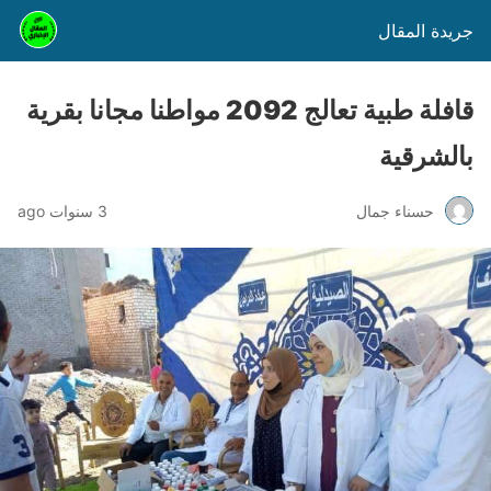
جريدة المقال
قافلة طبية تعالج 2092 مواطنا مجانا بقرية
بالشرقية
حسناء جمال
3 سنوات ago