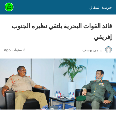
جريدة المقال
قائد القوات البحرية يلتقي نظيره الجنوب
إفريقي
سامي يوسف
3 سنوات ago