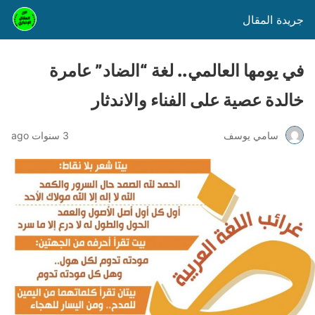
جريدة المقال
في يومها العالمي.. لغة “الضاد” عامرة
خالدة عصية على الفناء والاندثار
سامي يوسف
3 سنوات ago