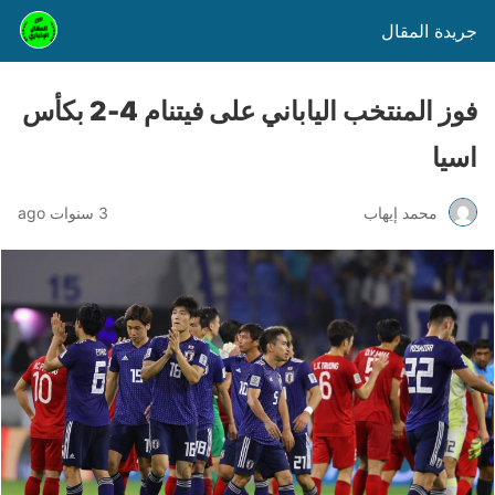
جريدة المقال
فوز المنتخب الياباني على فيتنام 4-2 بكأس
اسيا
محمد إيهاب
3 سنوات ago