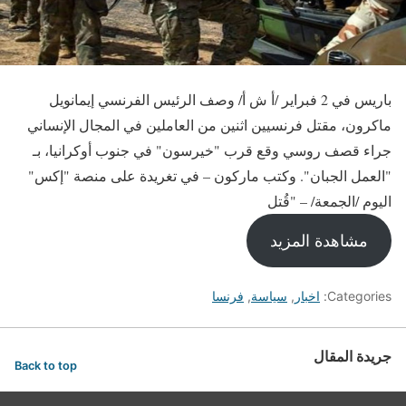
باريس في 2 فبراير /أ ش أ/ وصف الرئيس الفرنسي إيمانويل
ماكرون، مقتل فرنسيين اثنين من العاملين في المجال الإنساني
جراء قصف روسي وقع قرب "خيرسون" في جنوب أوكرانيا، بـ
"العمل الجبان". وكتب ماركون – في تغريدة على منصة "إكس"
اليوم /الجمعة/ – "قُتل
مشاهدة المزيد
Categories:
اخبار
,
سياسة
,
فرنسا
جريدة المقال
Back to top