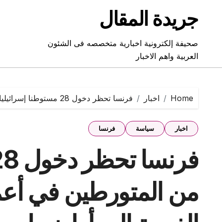
Ski
جريدة المقال
t
conten
صحيفة إلكترونية اخبارية متخصصه فى الشئون
العربية واهم الاخبار
Home
اخبار
فرنسا تحظر دخول 28 مستوطنا إسرائيليا من المتورطين في أعمال عنف بالضفة الغربية إلى أراضيها
اخبار
سياسة
فرنسا
من المتورطين في أعم