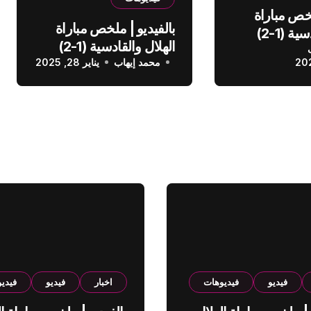
لخص مباراة
بالفيديو | ملخص مباراة
الهلال والقادسية (1-2)
الهلال والقادسية (1-2)
عودي
محمد إيهاب
الدوري السعودي
يناير 28, 2025
فيديو
فيديوهات
اخبار
فيديو
فيدي