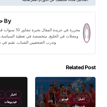
المقالات
By
حس
محررة في جريدة
ومجلات في الخليج. متخصصة في تغطية السياسة، ا
وتدرب الصحفيين الشباب. تقيم في دبي 
Related Post
اخبار
ف
اخبار
فيديو
فيديوهات
فيديوهات