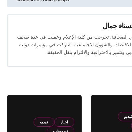
ناء جمال
 المقال بخبرة تتجاوز 10 سنوات في الصحافة. تخرجت من كلية الإعلام وعملت في عدة صحف
لاقتصاد، والشؤون الاجتماعية. شاركت في مؤتمرات دولية
وتتميز بالاحترافية والالتزام بنقل الحقيقة.
يديو
اخبار
فيديو
فيديوهات