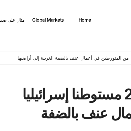
Home
Global Markets
مثال على صف
فرنسا تحظر دخول 28 مستوطنا إسرائيليا
ال عنف بالضفة