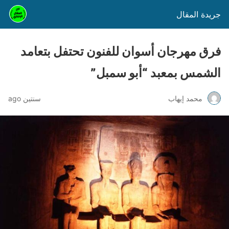
جريدة المقال
فرق مهرجان أسوان للفنون تحتفل بتعامد
الشمس بمعبد “أبو سمبل”
محمد إيهاب
سنتين ago