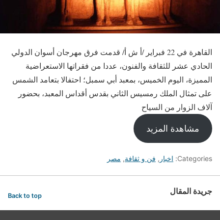
القاهرة في 22 فبراير /أ ش أ/ قدمت فرق مهرجان أسوان الدولي
الحادي عشر للثقافة والفنون، عددا من فقراتها الاستعراضية
المميزة، اليوم الخميس، بمعبد أبي سمبل؛ احتفالا بتعامد الشمس
على تمثال الملك رمسيس الثاني بقدس أقداس المعبد، بحضور
آلاف الزوار من السياح
مشاهدة المزيد
Categories:
اخبار
,
فن و ثقافة
,
مصر
جريدة المقال
Back to top