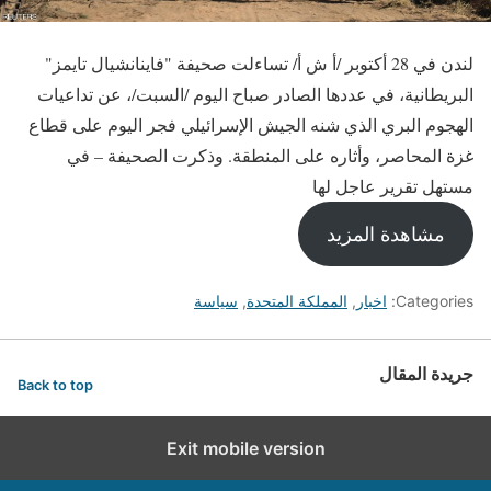
لندن في 28 أكتوبر /أ ش أ/ تساءلت صحيفة "فاينانشيال تايمز"
البريطانية، في عددها الصادر صباح اليوم /السبت/، عن تداعيات
الهجوم البري الذي شنه الجيش الإسرائيلي فجر اليوم على قطاع
غزة المحاصر، وأثاره على المنطقة. وذكرت الصحيفة – في
مستهل تقرير عاجل لها
مشاهدة المزيد
Categories:
اخبار
,
المملكة المتحدة
,
سياسة
جريدة المقال
Back to top
Exit mobile version