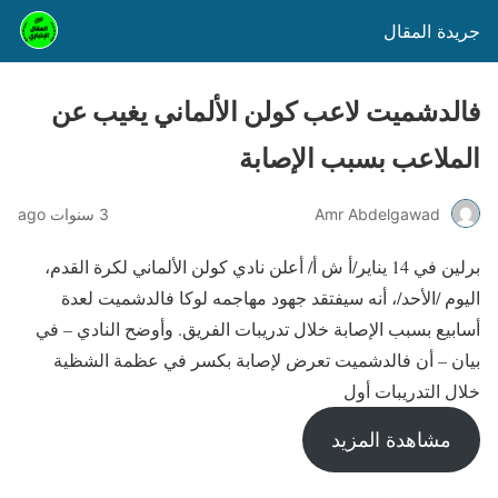
جريدة المقال
فالدشميت لاعب كولن الألماني يغيب عن
الملاعب بسبب الإصابة
Amr Abdelgawad
3 سنوات ago
برلين في 14 يناير/أ ش أ/ أعلن نادي كولن الألماني لكرة القدم،
اليوم /الأحد/، أنه سيفتقد جهود مهاجمه لوكا فالدشميت لعدة
أسابيع بسبب الإصابة خلال تدريبات الفريق. وأوضح النادي – في
بيان – أن فالدشميت تعرض لإصابة بكسر في عظمة الشظية
خلال التدريبات أول
مشاهدة المزيد