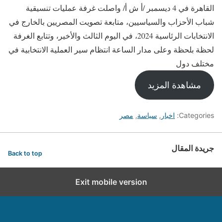
القاهرة في 4 ديسمبر /أ ش أ/ واصلت غرفة عمليات تنسيقية
شباب الأحزاب والسياسيين، متابعة تصويت المصريين بالخارج في
الانتخابات الرئاسية 2024، في اليوم الثالث والأخير، وتتابع الغرفة
لحظة بلحظة وعلى مدار الساعة انتظام سير العملية الانتخابية في
مختلف دول
مشاهدة المزيد
Categories:
اخبار
,
سياسة
,
مصر
جريدة المقال
Back to top
Exit mobile version