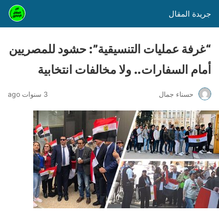
جريدة المقال
“غرفة عمليات التنسيقية”: حشود للمصريين
أمام السفارات.. ولا مخالفات انتخابية
حسناء جمال
3 سنوات ago