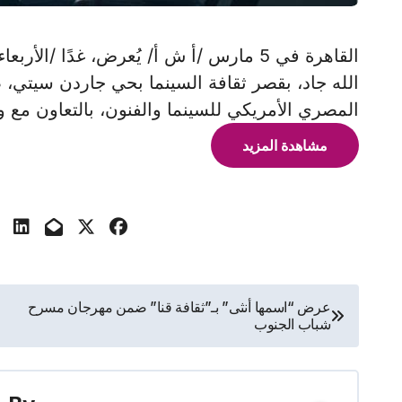
الله جاد، بقصر ثقافة السينما بحي جاردن سيتي،
المصري الأمريكي للسينما والفنون، بالتعاون مع و
مشاهدة المزيد
تصفّح
عرض “اسمها أنثى” بـ”ثقافة قنا” ضمن مهرجان مسرح
شباب الجنوب
المقالات