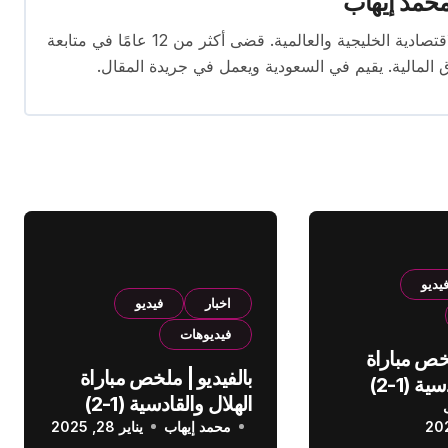
حمد إيهاب
محرر اقتصادي ذو خبرة واسعة في تغطية الأخبار الاقتصادية الخليجية والعالمية. قضى أكثر من 12 عامًا في متابعة
ق المالية. يقيم في السعودية ويعمل في جريدة المقال.
يديو
اخبار
فيديو
فيديوهات
لخص مباراة
بالفيديو | ملخص مباراة
الهلال والقادسية (1-2)
الهلال والقادسية (1-2)
عودي
محمد إيهاب
الدوري السعودي
يناير 28, 2025