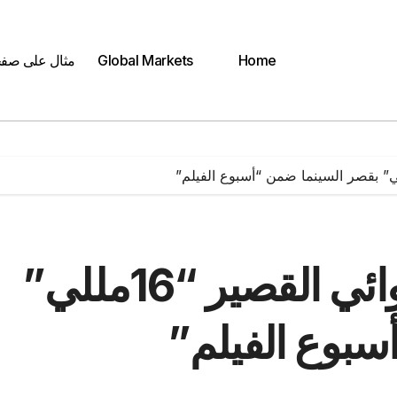
Home
Global Markets
مثال على صف
غدًا.. عرض الفيلم الروائي القصير “16مللي”
سبوع الفيلم”