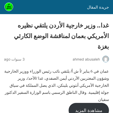
جريدة المقال
غدا.. وزير خارجية الأردن يلتقي نظيره
الأمريكي بعمان لمناقشة الوضع الكارثي
بغزة
ahmed abusaleh
3 سنوات ago
عمان في 6 يناير /أ ش أ/ يلتقي نائب رئيس الوزراء ووزير الخارجية
وشؤون المغتربين الأردني أيمن الصفدي، غدا /الأحد/، وزير
الخارجية الأمريكي أنتوني بلينكن، الذي يصل المملكة في سياق
جولة إقليمية. وقال الناطق الرسمي باسم الوزارة السفير الدكتور
سفيان
مشاهدة المزيد