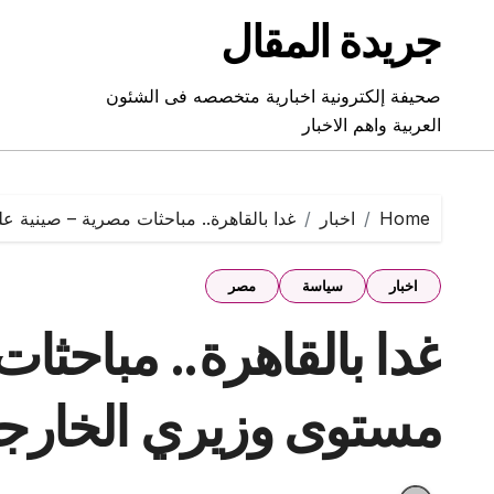
Ski
جريدة المقال
t
conten
صحيفة إلكترونية اخبارية متخصصه فى الشئون
العربية واهم الاخبار
Home
اخبار
غدا بالقاهرة.. مباحثات مصرية – صينية 
اخبار
سياسة
مصر
غدا بالقاهرة.. مباحثا
مستوى وزيري الخارجي