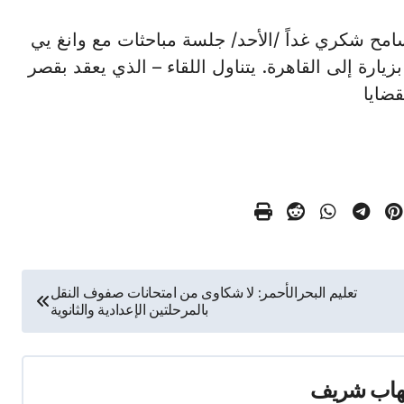
لخارجية سامح شكري غداً /الأحد/ جلسة مباحثات مع وانغ يي
يارة إلى القاهرة. يتناول اللقاء – الذي يعقد بقصر
قضايا
تعليم البحرالأحمر: لا شكاوى من امتحانات صفوف النقل
بالمرحلتين الإعدادية والثانوية
هاب شريف