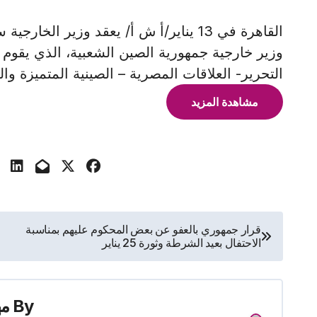
القاهرة في 13 يناير/أ ش أ/ يعقد وزير ا
وزير خارجية جمهورية الصين الشعبية، الذي يقوم بز
التحرير- العلاقات المصرية – الصينية المتميزة وال
مشاهدة المزيد
تصفّح
قرار جمهوري بالعفو عن بعض المحكوم عليهم بمناسبة
الاحتفال بعيد الشرطة وثورة 25 يناير
المقالات
By
م