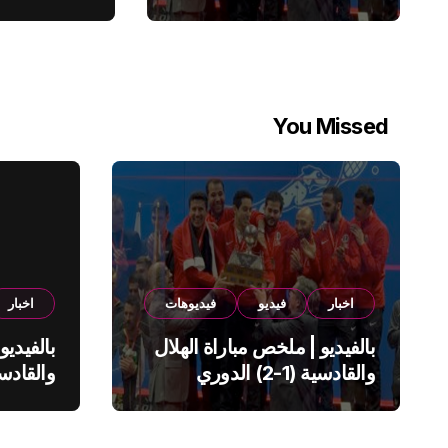
You Missed
اخبار
فيديو
فيديوهات
اخبار
بالفيديو | ملخص مباراة الهلال
بالفيديو
والقادسية (1-2) الدوري
السعودي
السعود