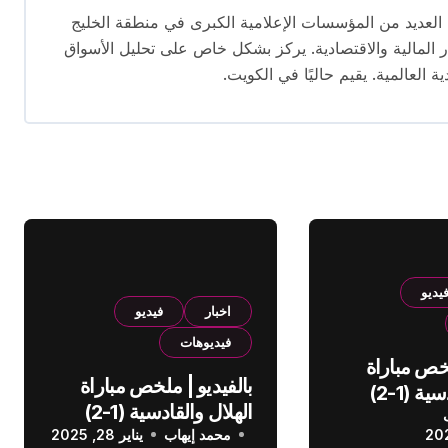
 تتجاوز 16 عامًا. عمل في العديد من المؤسسات الإعلامية الكبرى في منطقة الخليج
المالية والاقتصادية. يركز بشكل خاص على تحليل الأسواق
ية العالمية. يقيم حاليًا في الكويت.
يديو
اخبار
فيديو
فيديوهات
لخص مباراة
بالفيديو | ملخص مباراة
الهلال والقادسية (1-2)
الهلال والقادسية (1-2)
عودي
محمد إيهاب
الدوري السعودي
يناير 28, 2025