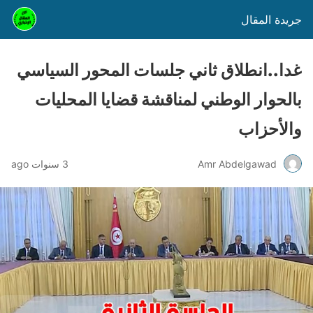
جريدة المقال
غدا..انطلاق ثاني جلسات المحور السياسي
بالحوار الوطني لمناقشة قضايا المحليات
والأحزاب
Amr Abdelgawad
3 سنوات ago