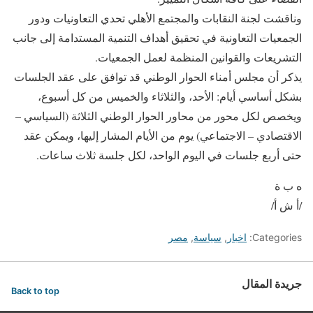
وناقشت لجنة النقابات والمجتمع الأهلي تحدي التعاونيات ودور
الجمعيات التعاونية في تحقيق أهداف التنمية المستدامة إلى جانب
التشريعات والقوانين المنظمة لعمل الجمعيات.
يذكر أن مجلس أمناء الحوار الوطني قد توافق على عقد الجلسات
بشكل أساسي أيام: الأحد، والثلاثاء والخميس من كل أسبوع،
ويخصص لكل محور من محاور الحوار الوطني الثلاثة (السياسي –
الاقتصادي – الاجتماعي) يوم من الأيام المشار إليها، ويمكن عقد
حتى أربع جلسات في اليوم الواحد، لكل جلسة ثلاث ساعات.
ه ب ة
/أ ش أ/
Categories:
اخبار
,
سياسة
,
مصر
جريدة المقال
Back to top