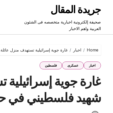
Ski
جريدة المقال
t
conten
صحيفة إلكترونية اخبارية متخصصه فى الشئون
العربية واهم الاخبار
Home
اخبار
غارة جوية إسرائيلية تستهدف منزل عائل
اخبار
عسكرى
فلسطين
غارة جوية إسرائيلية 
شهيد فلسطيني في حي