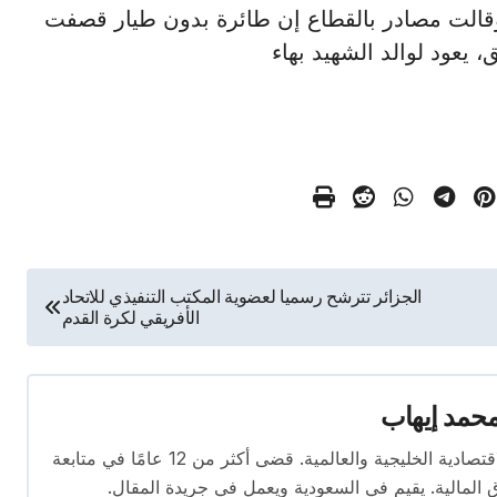
قالت مصادر بالقطاع إن طائرة بدون طيار قصفت
عود لوالد الشهيد بهاء
الجزائر تترشح رسميا لعضوية المكتب التنفيذي للاتحاد
الأفريقي لكرة القدم
حمد إيهاب
محرر اقتصادي ذو خبرة واسعة في تغطية الأخبار الاقتصادية الخليجية والعالمية. قضى أكثر من 12 عامًا في متابعة
ق المالية. يقيم في السعودية ويعمل في جريدة المقال.