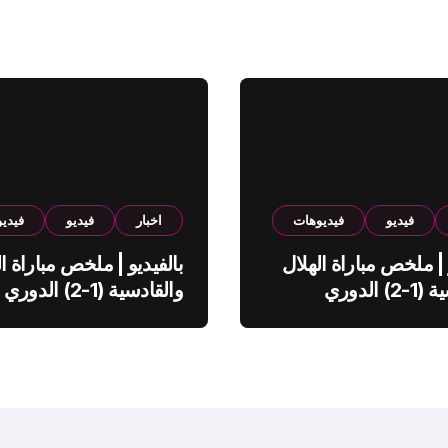
فيديو
فيديوهات
اخبار
فيديو
فيدي
 | ملخص مباراة الهلال
بالفيديو | ملخص مباراة ال
والقادسية (1-2) الدوري
والقادسية (1-2) الدوري
ي
السعودي