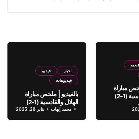
يديو
اخبار
فيديو
فيديوهات
لخص مباراة
بالفيديو | ملخص مباراة
الهلال والقادسية (1-2)
الهلال والقادسية (1-2)
عودي
محمد إيهاب
الدوري السعودي
يناير 28, 2025