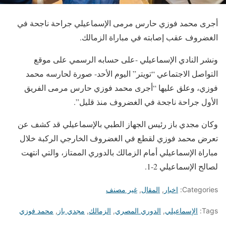
أجرى محمد فوزي حارس مرمى الإسماعيلي جراحة ناجحة في
الغضروف عقب إصابته في مباراة الزمالك.
ونشر النادي الإسماعيلي -على حسابه الرسمي على موقع
التواصل الاجتماعي “تويتر” اليوم الأحد- صورة لحارسه محمد
فوزي، وعلق عليها “أجرى محمد فوزي حارس مرمى الفريق
الأول جراحة ناجحة في الغضروف منذ قليل”.
وكان مجدي باز رئيس الجهاز الطبي بالإسماعيلي قد كشف عن
تعرض محمد فوزي لقطع في الغضروف الخارجي الركبة خلال
مباراة الإسماعيلي أمام الزمالك بالدوري الممتاز، والتي انتهت
لصالح الإسماعيلي 2-1.
Categories:
اخبار
,
المقال
,
غير مصنف
Tags:
الإسماعيلي
,
الدوري المصري
,
الزمالك
,
مجدي باز
,
محمد فوزي