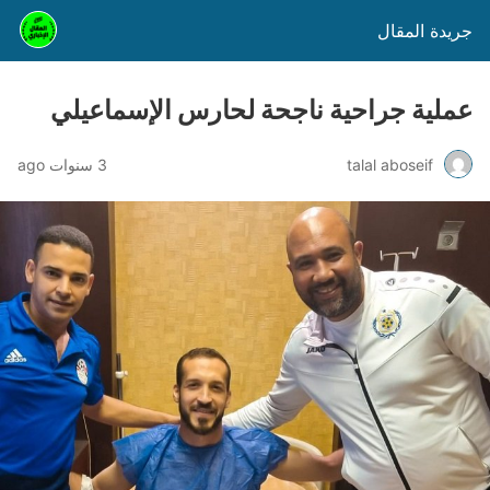
جريدة المقال
عملية جراحية ناجحة لحارس الإسماعيلي
talal aboseif
3 سنوات ago