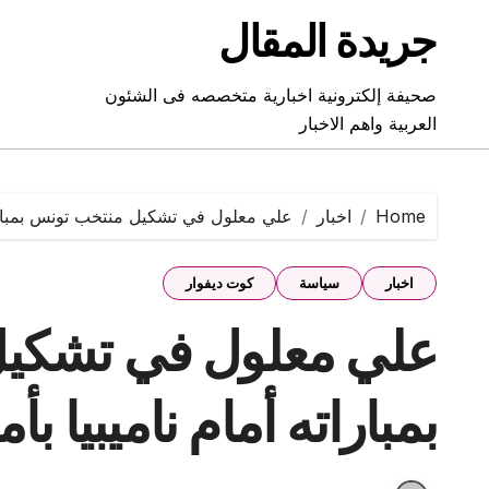
Ski
جريدة المقال
t
conten
صحيفة إلكترونية اخبارية متخصصه فى الشئون
العربية واهم الاخبار
Home
اخبار
علي معلول في تشكيل منتخب تونس بمباراته
اخبار
سياسة
كوت ديفوار
علي معلول في تشكي
بمباراته أمام ناميبيا بأم