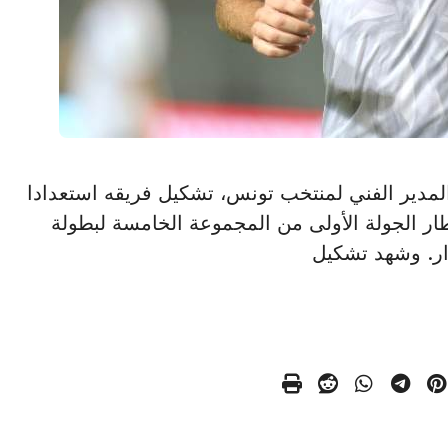
 القادري المدير الفني لمنتخب تونس، تشكيل فريقه استعدادا
إطار الجولة الأولى من المجموعة الخامسة لبطولة
وار. وشهد تشكيل