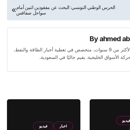
الحرس الوطني التونسي: البحث عن مفقودين اثنين أمام
سواحل صفاقس
By
ahmed ab
محرر متخصص في الصحافة الاقتصادية بخبرة تمتد لأكثر من 9 سنوات. متخصص في تغطية أخبار الطاقة والنفط،
ركة الأسواق الخليجية. يقيم حاليًا في السعودية.
يديو
اخبار
فيديو