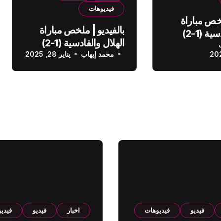
فيديوهات
لخص مباراة
بالفيديو | ملخص مباراة
الهلال والقادسية (1-2)
الهلال والقادسية (1-2)
عودي
محمد إيهاب
الدوري السعودي
يناير 28, 2025
فيديو
فيديوهات
اخبار
فيديو
فيدي