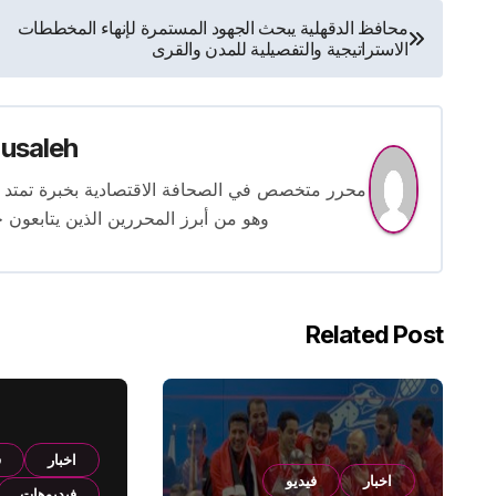
تصفّح
محافظ الدقهلية يبحث الجهود المستمرة لإنهاء المخططات
الاستراتيجية والتفصيلية للمدن والقرى
المقالات
usaleh
وهو من أبرز المحررين الذين يتابعون ح
Related Post
اخبار
ف
اخبار
فيديو
فيديوهات