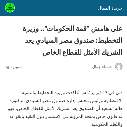
جريدة المقال
على هامش “قمة الحكومات”.. وزيرة
التخطيط: صندوق مصر السيادي يعد
الشريك الأمثل للقطاع الخاص
حسناء جمال
سنتين ago
دبي في 13 فبراير /أ ش أ/ أكدت وزيرة التخطيط والتنمية
الاقتصادية ورئيس مجلس إدارة صندوق مصر السيادي الدكتورة
هالة السعيد أن الصندوق يعد الشريك الأمثل للقطاع الخاص، فهو
له قانون خاص يمنحه المرونة في الاستثمار دون التقيد بالقواعد
والنُظم الحكومية،