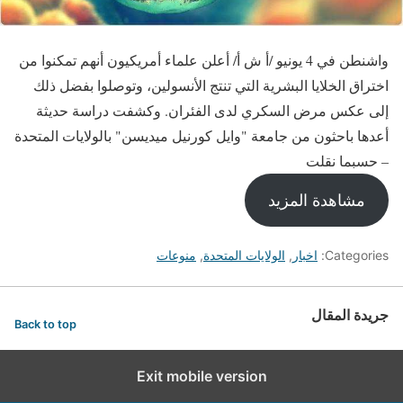
واشنطن في 4 يونيو /أ ش أ/ أعلن علماء أمريكيون أنهم تمكنوا من
اختراق الخلايا البشرية التي تنتج الأنسولين، وتوصلوا بفضل ذلك
إلى عكس مرض السكري لدى الفئران. وكشفت دراسة حديثة
أعدها باحثون من جامعة "وايل كورنيل ميديسن" بالولايات المتحدة
– حسبما نقلت
مشاهدة المزيد
Categories:
اخبار
,
الولايات المتحدة
,
منوعات
جريدة المقال
Back to top
Exit mobile version