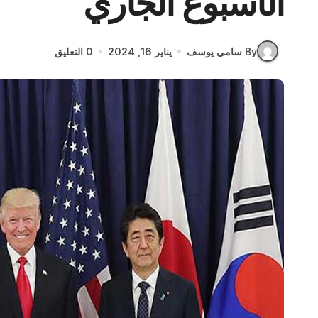
الأسبوع الجاري
By سامي يوسف
يناير 16, 2024
0 التعليق