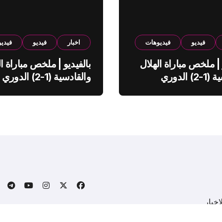
فيديو
فيديوهات
اخبار
فيديو
فيدي
 | ملخص مباراة الهلال
بالفيديو | ملخص مباراة ال
والقادسية (1-2) الدوري
والقادسية (1-2) الدوري
ي
السعودي
خبار