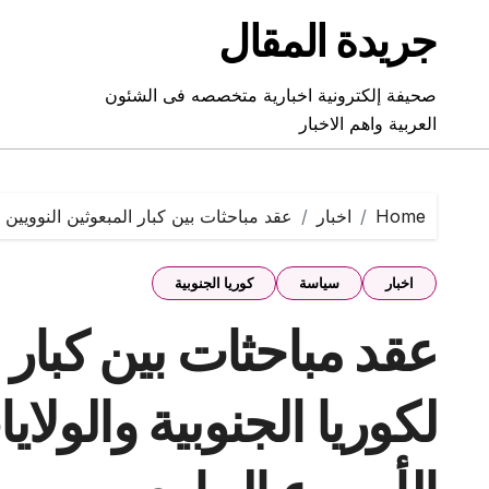
Ski
جريدة المقال
t
conten
صحيفة إلكترونية اخبارية متخصصه فى الشئون
العربية واهم الاخبار
Home
اخبار
عقد مباحثات بين كبار المبعوثين النوويين ل
اخبار
سياسة
كوريا الجنوبية
عقد مباحثات بين كبار ا
لكوريا الجنوبية والولاي