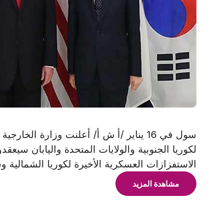
سول في 16 يناير /أ ش أ/ أعلنت وزارة الخارج
لكوريا الجنوبية والولايات المتحدة واليابان سي
الاستفزازات العسكرية الأخيرة لكوريا الشمالية وس
مشاهدة المزيد