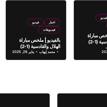
يديو
اخبار
فيديو
فيديوهات
لخص مباراة
بالفيديو | ملخص مباراة
الهلال والقادسية (1-2)
الهلال والقادسية (1-2)
عودي
محمد إيهاب
الدوري السعودي
يناير 28, 2025