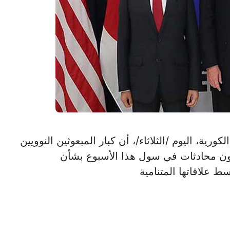
ية الكورية، اليوم /الثلاثاء/، أن كبار المبعوثين النوويين
عقدون محادثات في سول هذا الأسبوع بشأن
ط علاقاتها المتنامية