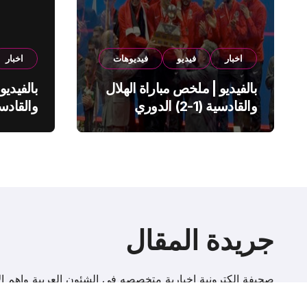
اخبار
فيديو
فيديوهات
اخبار
بالفيديو | ملخص مباراة الهلال
بالفيديو
والقادسية (1-2) الدوري
السعودي
السعود
جريدة المقال
صحيفة إلكترونية اخبارية متخصصه فى الشئون العربية واهم الا