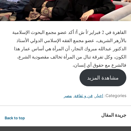
القاهرة في 2 فبراير /أ ش أ/ أكد عضو مجمع البحوث الإسلامية
بالأزهر الشريف، عضو مجمع الفقه الإسلامي الدولي الأستاذ
الدكتور عبدالله مبروك النجار، أن المرأة هي أساس عمار هذا
الكون، وكل تفرقة تنال من المرأة تخالف مقصودية الشرع،
فالشرع مع حقوق أي إنسان،
مشاهدة المزيد
Categories:
اخبار
,
فن و ثقافة
,
مصر
جريدة المقال
Back to top