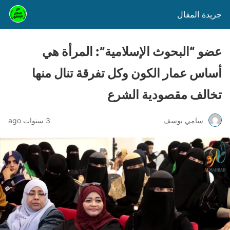
جريدة المقال
عضو “البحوث الإسلامية”: المرأة هي
أساس عمار الكون وكل تفرقة تنال منها
تخالف مقصودية الشرع
سامي يوسف
3 سنوات ago