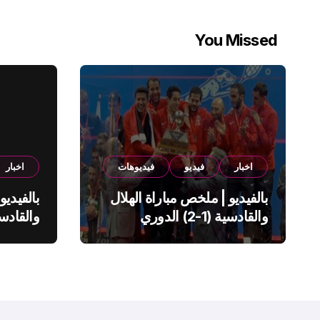
You Missed
اخبار
فيديو
فيديوهات
اخبار
بالفيديو | ملخص مباراة الهلال
بالفيديو
والقادسية (1-2) الدوري
السعودي
السعود