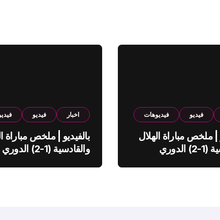
فيديو
فيديوهات
اخبار
فيديو
فيدي
 | ملخص مباراة الهلال
بالفيديو | ملخص مباراة ال
والقادسية (1-2) الدوري
والقادسية (1-2) الدوري
ي
السعودي