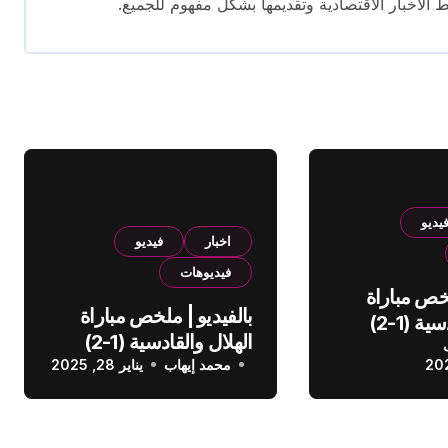
ط الأخبار الاقتصادية وتقديمها بشكل مفهوم للجميع.
يديو
اخبار
فيديو
فيديوهات
لخص مباراة
بالفيديو | ملخص مباراة
الهلال والقادسية (1-2)
الهلال والقادسية (1-2)
عودي
محمد إيهاب
الدوري السعودي
يناير 28, 2025