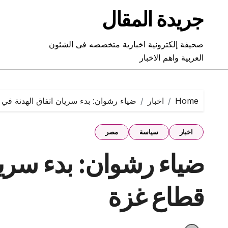
Ski
جريدة المقال
t
conten
صحيفة إلكترونية اخبارية متخصصه فى الشئون
العربية واهم الاخبار
Home
اخبار
ضياء رشوان: بدء سريان اتفاق الهدنة في
اخبار
سياسة
مصر
ضياء رشوان: بدء سريا
قطاع غزة