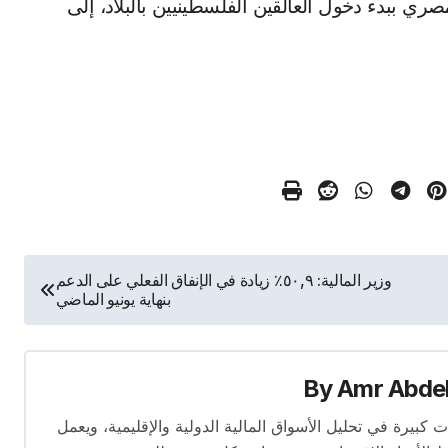
ري ببدء دخول العالقين الفلسطينيين بالبلاد، إلى
وزير المالية: ٥٠,٩٪ زيادة في الإنفاق الفعلي على الدعم
بنهاية يونيو الماضي
By
Amr Abde
 14 عامًا. لديه إسهامات كبيرة في تحليل الأسواق المالية الدولية والإقليمية، ويعمل