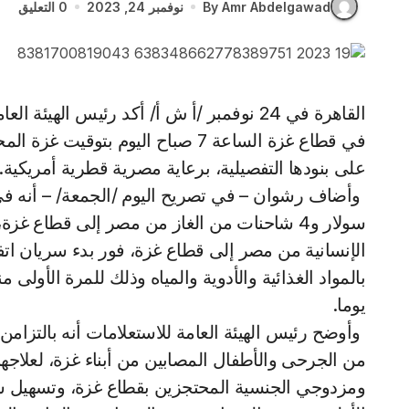
By Amr Abdelgawad
نوفمبر 24, 2023
0 التعليق
القاهرة في 24 نوفمبر /أ ش أ/ أكد رئيس الهيئة العامة للاستعلامات ضياء رشوان بدء سريان اتفاق الهدنة
في قطاع غزة الساعة 7 صباح اليوم ب
على بنودها التفصيلية، برعاية مصرية قطرية أمريكية.
سولار و4 شاحنات من الغاز من مصر إلى قطاع 
بالمواد الغذائية والأدوية والمياه وذلك للمرة الأول
يوما.
‏ وأوضح رئيس الهيئة العامة للاستعلامات أنه بالتز
من الجرحى والأطفال المصابين من أبناء غزة، لعلاجهم
ومزدوجي الجنسية المحتجزين بقطاع غزة، وتسهيل سفر