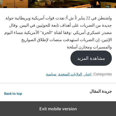
واشنطن في 22 يناير /أ ش أ/ نفذت قوات أمريكية وبريطانية جولة
جديدة من الضربات على أهداف تابعة للحوثيين في اليمن. وقال
مصدر عسكري أمريكي -وفقا لقناة "الحرة" الأمريكية مساء اليوم
الإثنين- إن الضربات استهدفت منصات لإطلاق الصواريخ
والمسيرات ومخازن أسلحة
مشاهدة المزيد
Categories:
اخبار
,
الولايات المتحدة
,
سياسة
جريدة المقال
Back to top
Exit mobile version