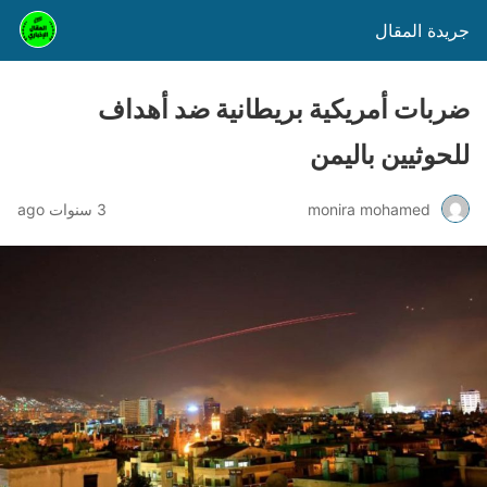
جريدة المقال
ضربات أمريكية بريطانية ضد أهداف
للحوثيين باليمن
monira mohamed
3 سنوات ago