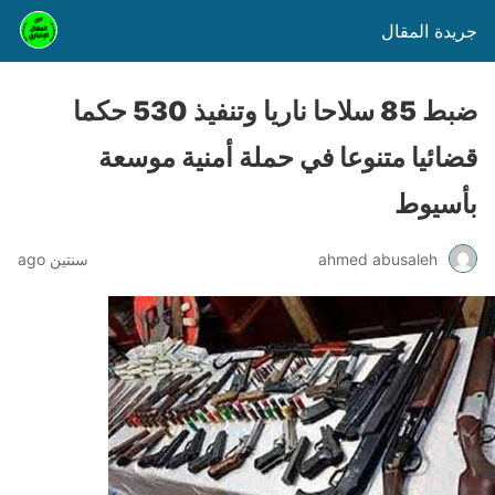
جريدة المقال
ضبط 85 سلاحا ناريا وتنفيذ 530 حكما
قضائيا متنوعا في حملة أمنية موسعة
بأسيوط
ahmed abusaleh
سنتين ago