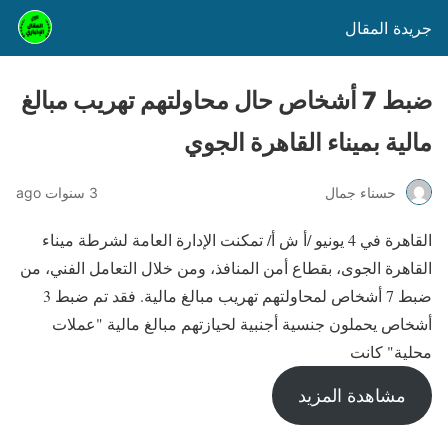
جريدة المقال
ضبط 7 أشخاص حال محاولتهم تهريب مبالغ
مالية بميناء القاهرة الجوي
حسناء جمال
3 سنوات ago
القاهرة في 4 يونيو /أ ش أ/ تمكنت الإدارة العامة لشرطة ميناء
القاهرة الجوى، بقطاع أمن المنافذ، ومن خلال التعامل الفني، من
ضبط 7 أشخاص لمحاولتهم تهريب مبالغ مالية. فقد تم ضبط 3
أشخاص يحملون جنسية أجنبية لحيازتهم مبالغ مالية "عملات
محلية" كانت
مشاهدة المزيد