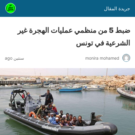
جريدة المقال
ضبط 5 من منظمي عمليات الهجرة غير
الشرعية في تونس
monira mohamed
سنتين ago