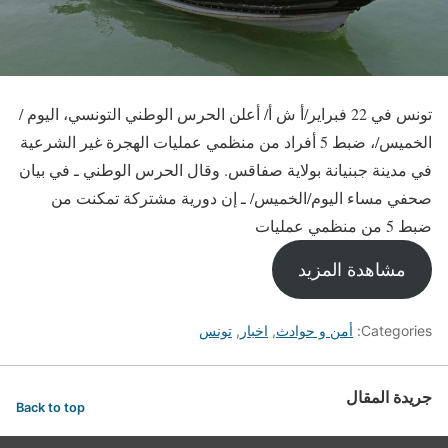
تونس في 22 فبراير/أ ش أ/ أعلن الحرس الوطني التونسي، اليوم /
الخميس/، ضبط 5 أفراد من منظمي عمليات الهجرة غير الشرعية
في مدينة جبنيانة بولاية صفاقس. وقال الحرس الوطني ـ في بيان
صحفي مساء اليوم/الخميس/ ـ إن دورية مشتركة تمكنت من
ضبط 5 من منظمي عمليات
مشاهدة المزيد
Categories:
أمن و حوادث
,
اخبار
,
تونس
جريدة المقال
Back to top