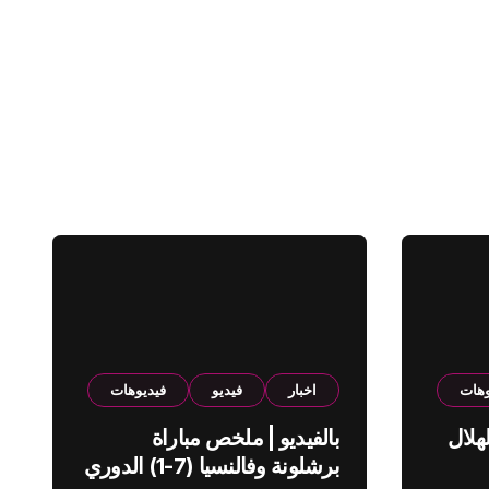
وهات
اخبار
فيديو
فيديوهات
هلال
بالفيديو | ملخص مباراة
برشلونة وفالنسيا (7-1) الدوري