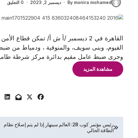
By monira mohamed
ديسمبر 2, 2023
0 التعليق
القاهرة في 2 ديسمبر /أ ش أ/ تمكن قطاع 
وجرى ضبط عامل مقيم بدائرة مركز شرطة طامية 
مشاهدة المزيد
تصفّح
رئيس مؤتمر كوب 28: العالم سينهار إذا لم يتم إصلاح نظام
الطاقة الحالي
المقالات