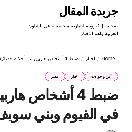
Ski
جريدة المقال
t
conten
صحيفة إلكترونية اخبارية متخصصه فى الشئون
العربية واهم الاخبار
Home
اخبار
ضبط 4 أشخاص هاربين من أحكام قضائية في الفيوم وبني سويف والمنوفية ودمياط
أمن و حوادث
اخبار
مصر
ضبط 4 أشخاص هار
في الفيوم وبني سويف 