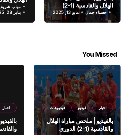
الهلال والقادسية (1-2)
مهاب شريف
الدوري الس
حسناء جمال
الدوري السعودي
مايو 13, 2025
يناير 28, 2025
You Missed
اخبار
فيديو
فيديوهات
اخبار
بالفيديو | ملخص مباراة الهلال
بالفيديو
والقادسية (1-2) الدوري