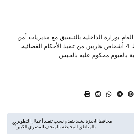
الأمن العام بوزارة الداخلية بالتنسيق مع مديريات أمن
الفيوم، وبنى سويف، والمنوفية ، ودمياط من ضبط 4 أشخاص هاربين من تنفيذ الأحكام القضائية.
بالفيوم محكوم عليه بالحبس
محافظ الجيزة يشيد بتقدم نسب تنفيذ أعمال التطوير
بالمناطق المحيطة بالمتحف المصري الكبير