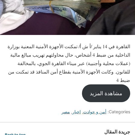
القاهرة في 14 يناير /أ ش أ/ تمكنت الأجهزة الأمنية المعنية بوزارة
الداخلية من ضبط 4 أشخاص، حال محاولتهم تهريب مبالغ مالية
(عملات محلية وأجنبية) عبر ميناء القاهرة الجوي، بالمخالفة
للقانون. وكانت الأجهزة الأمنية بقطاع أمن المنافذ قد تمكنت من
ضبط 4
مشاهدة المزيد
Categories:
أمن و حوادث
,
اخبار
,
مصر
جريدة المقال
Back to top