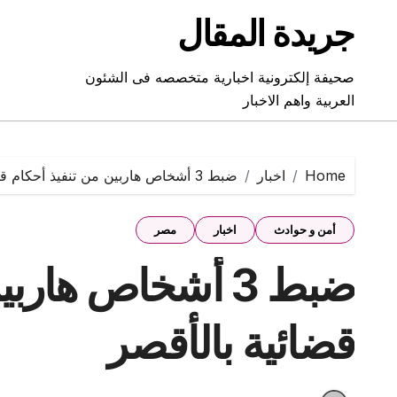
Ski
جريدة المقال
t
conten
صحيفة إلكترونية اخبارية متخصصه فى الشئون
العربية واهم الاخبار
Home
اخبار
ضبط 3 أشخاص هاربين من تنفيذ أحكام قضائية بالأقصر
أمن و حوادث
اخبار
مصر
ضبط 3 أشخاص هار
قضائية بالأقصر