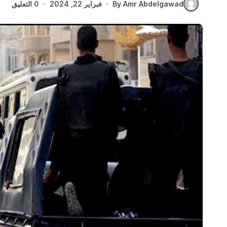
By Amr Abdelgawad
فبراير 22, 2024
0 التعليق