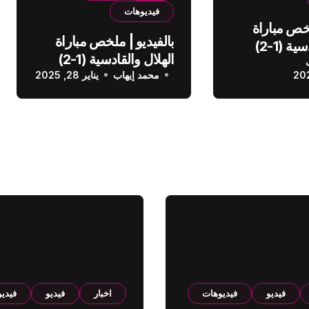
فيديوهات
لخص مباراة
بالفيديو | ملخص مباراة
الهلال والقادسية (1-2)
الهلال والقادسية (1-2)
عودي
محمد إيهاب
الدوري السعودي
يناير 28, 2025
فيديو
فيديوهات
اخبار
فيديو
فيدي