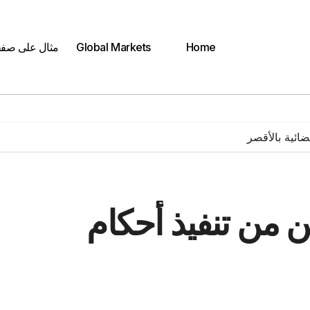
Home
Global Markets
مثال على صف
بين من تنفيذ أحكام