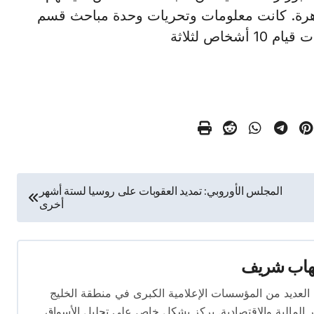
لقاهرة. كانت معلومات وتحريات وحدة مباحث قسم
اص لثلاثة
المجلس الأوروبي: تمديد العقوبات على روسيا لستة أشهر
أخرى
هاب شريف
 تتجاوز 16 عامًا. عمل في العديد من المؤسسات الإعلامية الكبرى في منطقة الخليج
المالية والاقتصادية. يركز بشكل خاص على تحليل الأسواق