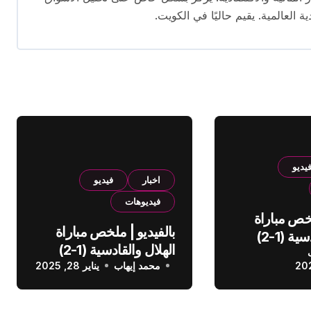
ية العالمية. يقيم حاليًا في الكويت.
يديو
اخبار
فيديو
فيديوهات
لخص مباراة
بالفيديو | ملخص مباراة
الهلال والقادسية (1-2)
الهلال والقادسية (1-2)
عودي
محمد إيهاب
الدوري السعودي
يناير 28, 2025