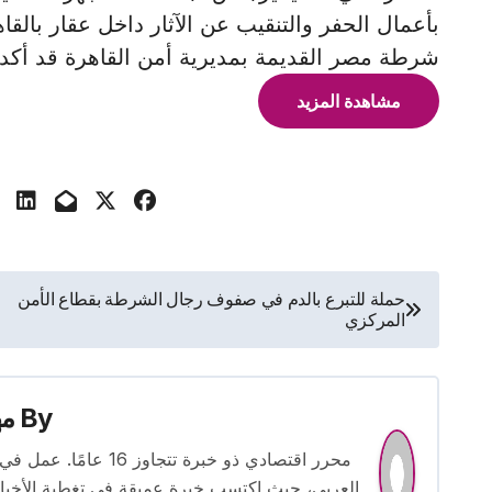
بأعمال الحفر والتنقيب عن الآثار داخل عقار با
شرطة مصر القديمة بمديرية أمن القاهرة قد أكدت قيام 10 أشخ
مشاهدة المزيد
تصفّح
حملة للتبرع بالدم في صفوف رجال الشرطة بقطاع الأمن
المركزي
المقالات
By
م
محرر اقتصادي ذو خبرة
العربي، حيث اكتسب خبرة عميقة في تغطية الأخبار 