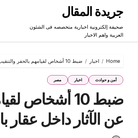
Ski
جريدة المقال
t
conten
صحيفة إلكترونية اخبارية متخصصه فى الشئون
العربية واهم الاخبار
Home
اخبار
ضبط 10 أشخاص لقيامهم بالحفر والتنقيب عن الآثار داخل عقار بالقاهرة
أمن و حوادث
اخبار
مصر
ضبط 10 أشخاص لق
عن الآثار داخل عقار با