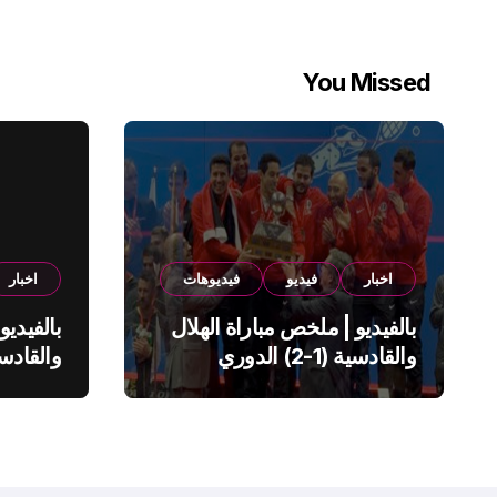
You Missed
اخبار
فيديو
فيديوهات
اخبار
بالفيديو | ملخص مباراة الهلال
بالفيديو
والقادسية (1-2) الدوري
السعودي
السعود