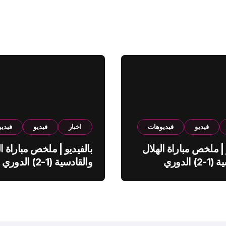
فيديو
فيديوهات
اخبار
فيديو
فيدي
 | ملخص مباراة الهلال
بالفيديو | ملخص مباراة ال
والقادسية (1-2) الدوري
والقادسية (1-2) الدوري
ي
السعودي