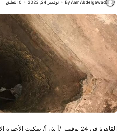
By Amr Abdelgawad
نوفمبر 24, 2023
0 التعليق