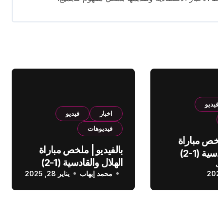
يديو
اخبار
فيديو
فيديوهات
لخص مباراة
بالفيديو | ملخص مباراة
الهلال والقادسية (1-2)
الهلال والقادسية (1-2)
عودي
محمد إيهاب
الدوري السعودي
يناير 28, 2025