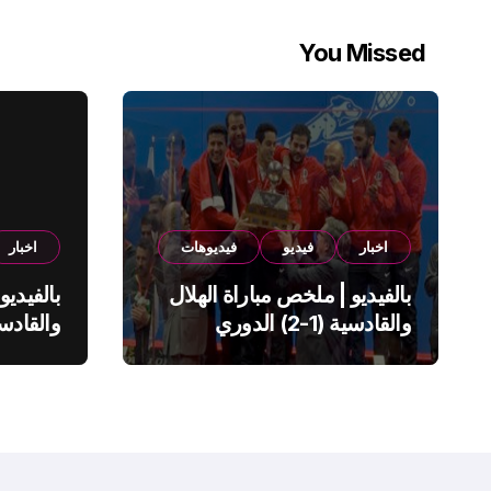
You Missed
اخبار
فيديو
فيديوهات
اخبار
بالفيديو | ملخص مباراة الهلال
بالفيديو
والقادسية (1-2) الدوري
السعودي
السعود