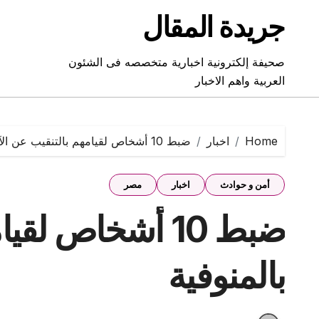
Ski
جريدة المقال
t
conten
صحيفة إلكترونية اخبارية متخصصه فى الشئون
العربية واهم الاخبار
Home
اخبار
ضبط 10 أشخاص لقيامهم بالتنقيب عن الآثار بالمنوفية
أمن و حوادث
اخبار
مصر
ضبط 10 أشخاص لق
بالمنوفية