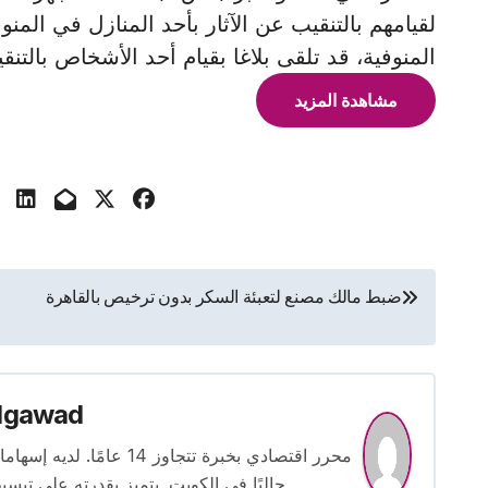
لقيامهم بالتنقيب عن الآثار بأحد المنازل في ال
المنوفية، قد تلقى بلاغا بقيام أحد الأشخاص بالتنقي
مشاهدة المزيد
تصفّح
ضبط مالك مصنع لتعبئة السكر بدون ترخيص بالقاهرة
المقالات
lgawad
محرر اقتصادي بخبرة تتجاوز
حاليًا في الكويت. يتميز بقدرته على تبسي