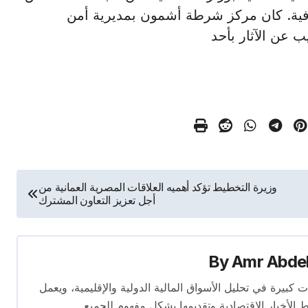
منوفية. كان مركز شرطة أشمون بمديرية أمن
ب عن الآثار بأحد
وزيرة التخطيط تؤكد أهميه العلاقات المصرية العمانية من
أجل تعزيز التعاون المشترك
By
Amr Abde
 14 عامًا. لديه إسهامات كبيرة في تحليل الأسواق المالية الدولية والإقليمية، ويعمل
ط الأخبار الاقتصادية وتقديمها بشكل مفهوم للجميع.