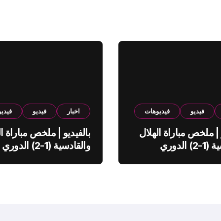
فيديو
فيديوهات
اخبار
فيديو
فيدي
 | ملخص مباراة الهلال
بالفيديو | ملخص مباراة ال
والقادسية (1-2) الدوري
والقادسية (1-2) الدوري
ي
السعودي