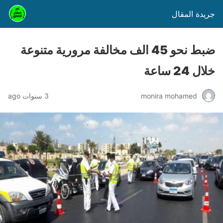
جريدة المقال
ضبط نحو 45 الف مخالفة مرورية متنوعة
خلال 24 ساعة
monira mohamed
3 سنوات ago