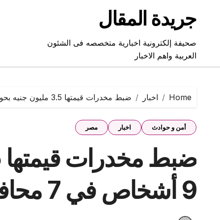
Ski
جريدة المقال
t
conten
صحيفة إلكترونية اخبارية متخصصه فى الشئون
العربية واهم الاخبار
Home
اخبار
ضبط مخدرات قيمتها 3.5 مليون جنيه بحوزة 9 أشخاص في 7 محافظات
أمن و حوادث
اخبار
مصر
9 أشخاص في 7 محافظات