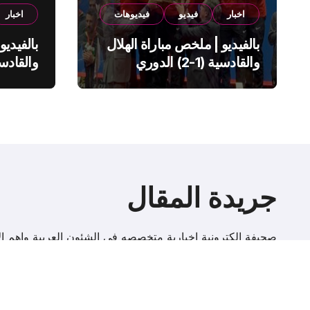
اخبار
فيديو
فيديوهات
اخبار
بالفيديو | ملخص مباراة الهلال
بالفيديو
والقادسية (1-2) الدوري
السعودي
السعود
جريدة المقال
صحيفة إلكترونية اخبارية متخصصه فى الشئون العربية واهم الا
r