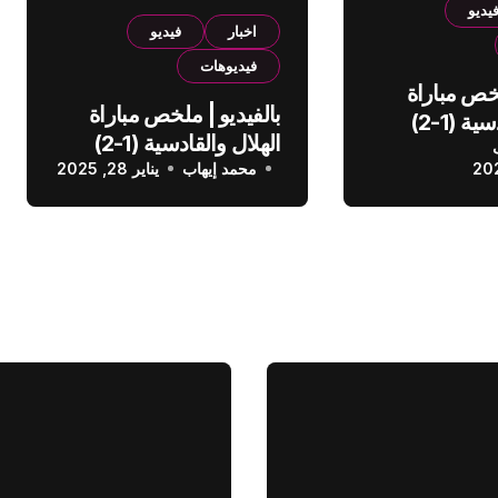
يديو
اخبار
فيديو
فيديوهات
لخص مباراة
بالفيديو | ملخص مباراة
الهلال والقادسية (1-2)
الهلال والقادسية (1-2)
عودي
محمد إيهاب
الدوري السعودي
يناير 28, 2025