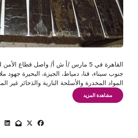
القاهرة في 5 مارس /أ ش أ/ واصل قطاع ا
جنوب سيناء، قنا، دمياط، الجيزة، البحيرة جهود م
المواد المخدرة والأسلحة النارية والذخائر غير ا
مشاهدة المزيد