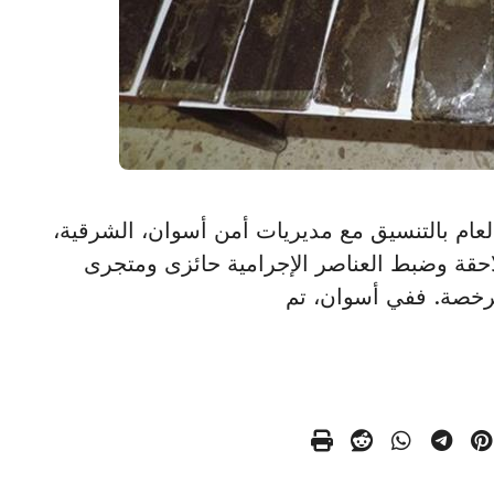
لأمن العام بالتنسيق مع مديريات أمن أسوان، الشرقية،
لاحقة وضبط العناصر الإجرامية حائزى ومتجرى
لمرخصة. ففي أسوان، تم