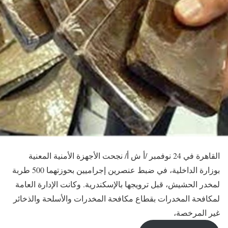
القاهرة في 24 نوفمبر /أ ش أ/ نجحت الأجهزة الأمنية المعنية
بوزارة الداخلية، في ضبط عنصرين إجراميين بحوزتهما 500 طربة
لمخدر الحشيش، قبل ترويجها بالإسكندرية. وكانت الإدارة العامة
لمكافحة المخدرات بقطاع مكافحة المخدرات والأسلحة والذخائر
غير المرخصة،