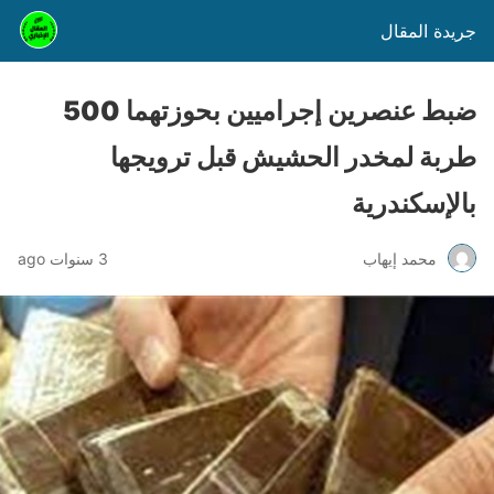
جريدة المقال
ضبط عنصرين إجراميين بحوزتهما 500
طربة لمخدر الحشيش قبل ترويجها
بالإسكندرية
محمد إيهاب
3 سنوات ago