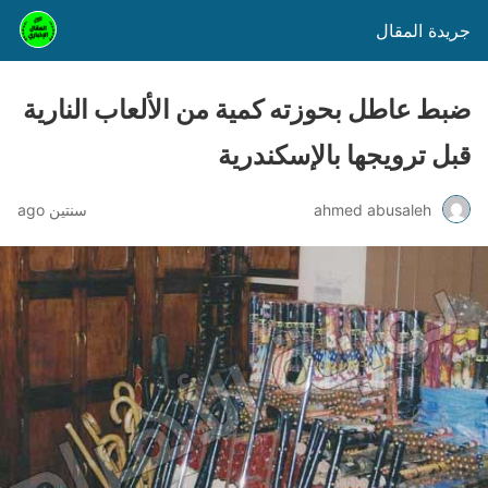
جريدة المقال
ضبط عاطل بحوزته كمية من الألعاب النارية
قبل ترويجها بالإسكندرية
ahmed abusaleh
سنتين ago