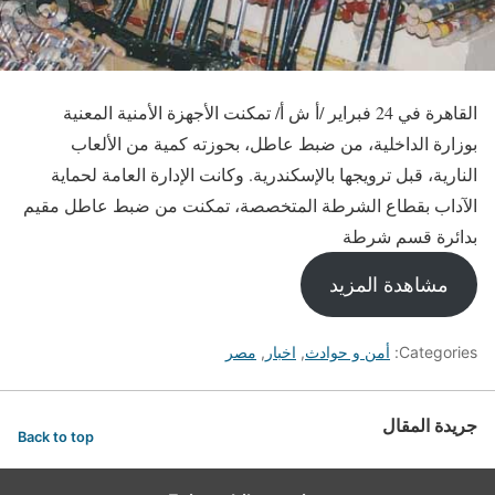
القاهرة في 24 فبراير /أ ش أ/ تمكنت الأجهزة الأمنية المعنية
بوزارة الداخلية، من ضبط عاطل، بحوزته كمية من الألعاب
النارية، قبل ترويجها بالإسكندرية. وكانت الإدارة العامة لحماية
الآداب بقطاع الشرطة المتخصصة، تمكنت من ضبط عاطل مقيم
بدائرة قسم شرطة
مشاهدة المزيد
Categories:
أمن و حوادث
,
اخبار
,
مصر
جريدة المقال
Back to top