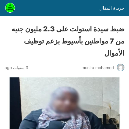
جريدة المقال
ضبط سيدة استولت على 2.3 مليون جنيه
من 7 مواطنين بأسيوط بزعم توظيف
الأموال
monira mohamed
3 سنوات ago