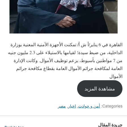
القاهرة في 6 يناير/أ ش أ/ تمكنت الأجهزة الأمنية المعنية بوزارة
الداخلية، من ضبط سيدة؛ لقيامها بالاستيلاء على 2.3 مليون جنيه
من 7 مواطنين بأسيوط، بزعم توظيف الأموال. وكانت الإدارة
العامة لمكافحة جرائم الأموال العامة بقطاع مكافحة جرائم
الأموال
مشاهدة المزيد
Categories:
أمن و حوادث
,
اخبار
,
مصر
جريدة المقال